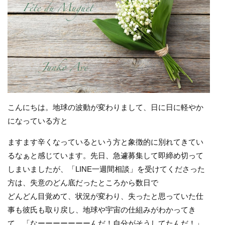
こんにちは。地球の波動が変わりまして、日に日に軽やか
になっている方と
ますます辛くなっているという方と象徴的に別れてきてい
るなぁと感じています。先日、急遽募集して即締め切って
しまいましたが、「LINE一週間相談」を受けてくださった
方は、失意のどん底だったところから数日で
どんどん目覚めて、状況が変わり、失ったと思っていた仕
事も彼氏も取り戻し、地球や宇宙の仕組みがわかってき
て、「なーーーーーーーんだ！自分がそうしてたんだ！」