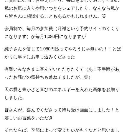
ご質問に公開でお答えしたり、毎日を楽しく過ごすための
私のお気に入りや思いつきをシェアしたり、なんなら私か
ら皆さんに相談することもあるかもしれません。笑
会員制で、毎月の参加費（月謝という予約サイトのくくり
になります）が毎月1,080円になりますが
純子さんを信じて1,080円払ってやろうじゃ無いの！！とば
かりに早々にお申し込みくださった
有難いみなさまに喜んでいただきたくて（あ！不手際があ
ったお詫びの気持ちも兼ねてましたが。笑）
天の愛と豊かさと喜びのエネルギーを入れた画像をお贈り
しました。
皆さんが、喜んでくださって待ち受け画面にしました！と
嬉しいお言葉をいただき
それならば、季節によって変えたいかも？などと思いまし