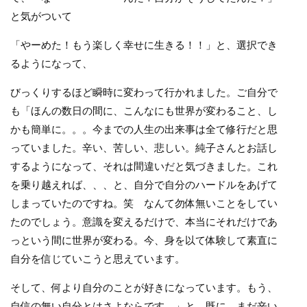
と気がついて
「やーめた！もう楽しく幸せに生きる！！」と、選択でき
るようになって、
びっくりするほど瞬時に変わって行かれました。ご自分で
も「ほんの数日の間に、こんなにも世界が変わること、し
かも簡単に。。。今までの人生の出来事は全て修行だと思
っていました。辛い、苦しい、悲しい。純子さんとお話し
するようになって、それは間違いだと気づきました。これ
を乗り越えれば、、、と、自分で自分のハードルをあげて
しまっていたのですね。笑 なんて勿体無いことをしてい
たのでしょう。意識を変えるだけで、本当にそれだけであ
っという間に世界が変わる。今、身を以て体験して素直に
自分を信じていこうと思えています。
そして、何より自分のことが好きになっています。もう、
自信の無い自分とはさよならです。」と、既に、まだ辛い