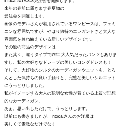
intoca.2019.S.S受注会を開催します。
来年の春前に届きます春夏物の
受注会を開催します。
画像のモデルさんが着用されているワンピースは、フェミ
ニンな雰囲気ですが、やはり独特のエレガントさと大人な
雰囲気を兼ね備えている新しいデザインです。
その他の商品のデザインは
また其々、違うタイプで昨年 大人気だったパンツもありま
すし、私の大好きなドレープの美しいロングドレスも！
そして、大好物のシルクのカーディガンやニットも、とろ
んとした気持ちの良い手触りと、完璧な美しいシルエット
にうっとりしました。
私がイメージする大人の聡明な女性が着ている上質で理想
的なカーディガン。
あぁ。思い出しただけで、うっとりします。
以前にも書きましたが、intoca.さんのお洋服は
美しくて素敵なだけでなく