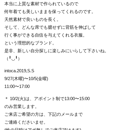
本当に上質な素材で作られているので
何年着ても美しいままを保ってくれるのです。
天然素材で良いものを長く。
そして、どんな席でも臆せずに背筋を伸ばして
行く事ができる自信を与えてくれる衣服。
という理想的なブランド。
是非、新しい自分探しに楽しみにいらして下さいね。
（╹◡╹）
intoca.2019,S.S
9/27(木曜)〜10/5(金曜)
11:00〜17:00
＊ 10/2(火)は、アポイント制で13:00〜15:00
のみ営業します。
ご来店ご希望の方は、下記のメールまで
ご連絡くださいませ。
(他の日時はアポ無しでご来店頂けます)