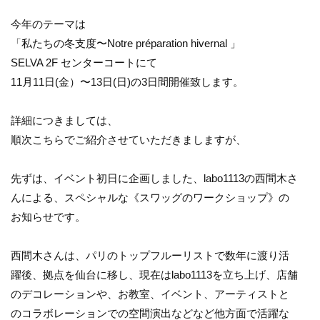
今年のテーマは
「私たちの冬支度〜Notre préparation hivernal 」
SELVA 2F センターコートにて
11月11日(金）〜13日(日)の3日間開催致します。
詳細につきましては、
順次こちらでご紹介させていただきましますが、
先ずは、イベント初日に企画しました、labo1113の西間木さ
んによる、スペシャルな《スワッグのワークショップ》の
お知らせです。
西間木さんは、パリのトップフルーリストで数年に渡り活
躍後、拠点を仙台に移し、現在はlabo1113を立ち上げ、店舗
のデコレーションや、お教室、イベント、アーティストと
のコラボレーションでの空間演出などなど他方面で活躍な