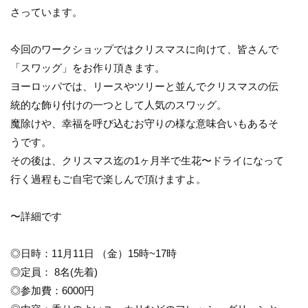
さっています。
今回のワークショップではクリスマスに向けて、皆さんで
「スワッグ」をお作り頂きます。
ヨーロッパでは、リースやツリーと並んでクリスマスの伝
統的な飾り付けの一つとして人気のスワッグ。
魔除けや、幸福を呼び込むお守りの様な意味合いもあるそ
うです。
その後は、クリスマス迄の1ヶ月半で生花〜ドライになって
行く過程もご自宅で楽しんで頂けますよ。
〜詳細です
◎日時：11月11日 （金）15時~17時
◎定員： 8名(先着)
◎参加費：6000円