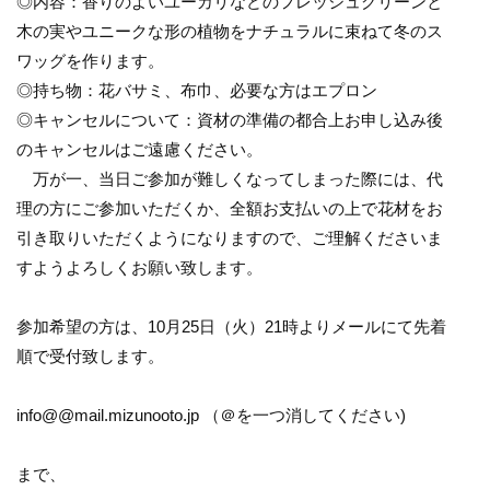
◎内容：香りのよいユーカリなどのフレッシュグリーンと
木の実やユニークな形の植物をナチュラルに束ねて冬のス
ワッグを作ります。
◎持ち物：花バサミ、布巾、必要な方はエプロン
◎キャンセルについて：資材の準備の都合上お申し込み後
のキャンセルはご遠慮ください。
万が一、当日ご参加が難しくなってしまった際には、代
理の方にご参加いただくか、全額お支払いの上で花材をお
引き取りいただくようになりますので、ご理解くださいま
すようよろしくお願い致します。
参加希望の方は、10月25日（火）21時よりメールにて先着
順で受付致します。
info@@mail.mizunooto.jp （＠を一つ消してください)
まで、